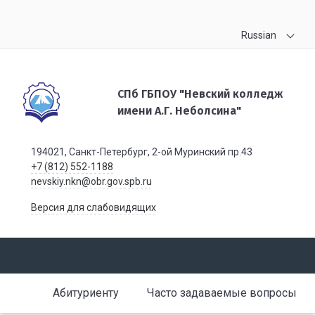
Russian
СПб ГБПОУ "Невский колледж
имени А.Г. Неболсина"
194021, Санкт-Петербург, 2-ой Муринский пр.43
+7 (812) 552-1188
nevskiy.nkn@obr.gov.spb.ru
Версия для слабовидящих
Абитуриенту
Часто задаваемые вопросы