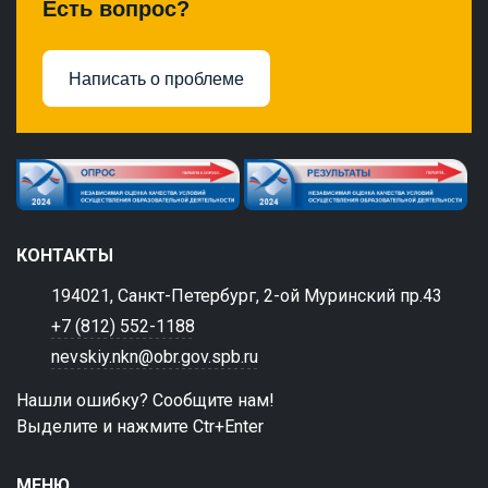
Есть вопрос?
Написать о проблеме
КОНТАКТЫ
194021, Санкт-Петербург, 2-ой Муринский пр.43
+7 (812) 552-1188
nevskiy.nkn@obr.gov.spb.ru
Нашли ошибку? Сообщите нам!
Выделите и нажмите Ctr+Enter
МЕНЮ