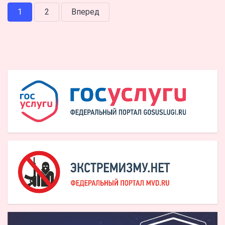
1
2
Вперед