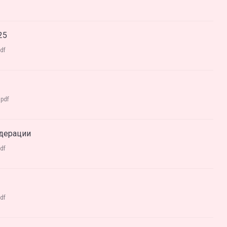
25
df
:
pdf
одерации
df
df