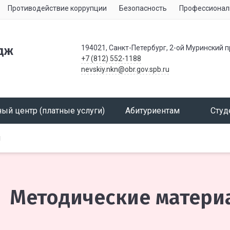
Противодействие коррупции
Безопасность
Профессионал
194021, Санкт-Петербург, 2-ой Муринский п
дж
+7 (812) 552-1188
nevskiy.nkn@obr.gov.spb.ru
ый центр (платные услуги)
Абитуриентам
Студ
ы
Методические матери