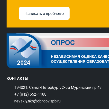
Написать о проблеме
КОНТАКТЫ
194021, Санкт-Петербург, 2-ой Муринский пр.43
+7 (812) 552-1188
nevskiy.nkn@obr.gov.spb.ru