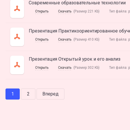
Современные образовательные технологии
Открыть
Скачать
(Размер 221 Kb)
Тип файла:
p
Презентация Практикоориентированное обуч
Открыть
Скачать
(Размер 410 Kb)
Тип файла:
p
Презентация Открытый урок и его анализ
Открыть
Скачать
(Размер 302 Kb)
Тип файла:
p
1
2
Вперед