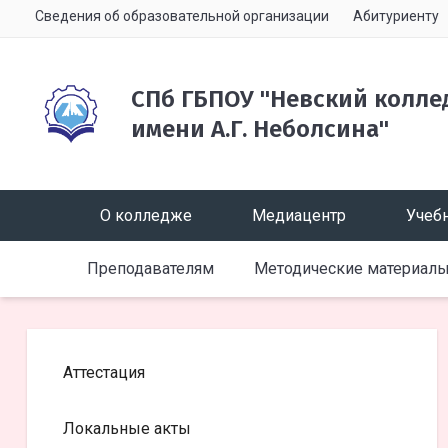
Сведения об образовательной организации
Абитуриенту
СПб ГБПОУ "Невский колле
имени А.Г. Неболсина"
О колледже
Медиацентр
Учебн
Преподавателям
Методические материал
Аттестация
Локальные акты