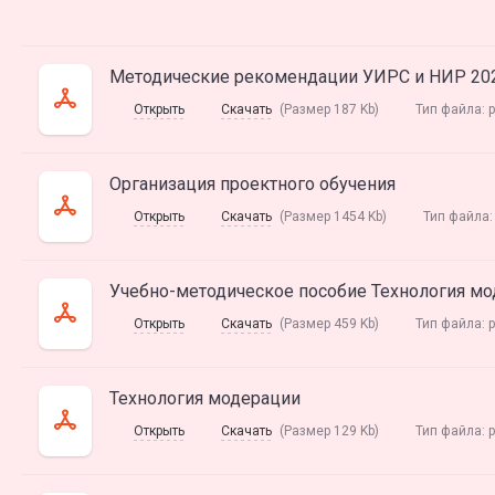
Методические рекомендации УИРС и НИР 20
Открыть
Скачать
(Размер 187 Kb)
Тип файла:
p
Организация проектного обучения
Открыть
Скачать
(Размер 1454 Kb)
Тип файла
Учебно-методическое пособие Технология м
Открыть
Скачать
(Размер 459 Kb)
Тип файла:
p
Технология модерации
Открыть
Скачать
(Размер 129 Kb)
Тип файла:
p