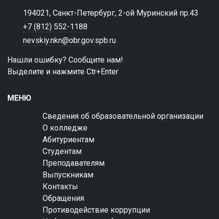
194021, Санкт-Петербург, 2-ой Муринский пр.43
+7 (812) 552-1188
nevskiy.nkn@obr.gov.spb.ru
Нашли ошибку? Сообщите нам!
Выделите и нажмите Ctr+Enter
МЕНЮ
Сведения об образовательной организации
О колледже
Абитуриентам
Студентам
Преподавателям
Выпускникам
Контакты
Обращения
Противодействие коррупции