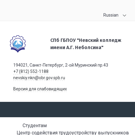
Russian
СПб ГБПОУ "Невский колледж
имени А.Г. Неболсина"
194021, Санкт-Петербург, 2-ой Муринский пр.43
+7 (812) 552-1188
nevskiy.nkn@obr.gov.spb.ru
Версия для слабовидящих
Студентам
Центр содействия трудоустройству выпускников