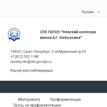
Russian
СПб ГБПОУ "Невский колледж
имени А.Г. Неболсина"
194021, Санкт-Петербург, 2-ой Муринский пр.43
+7 (812) 552-1188
nevskiy.nkn@obr.gov.spb.ru
Версия для слабовидящих
Абитуриенту
Профориентация
Тесты на профориентацию