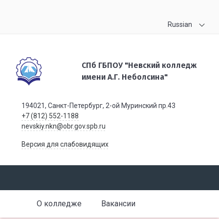
Russian
СПб ГБПОУ "Невский колледж
имени А.Г. Неболсина"
194021, Санкт-Петербург, 2-ой Муринский пр.43
+7 (812) 552-1188
nevskiy.nkn@obr.gov.spb.ru
Версия для слабовидящих
О колледже
Вакансии