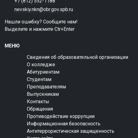
+7 (812) 552-1188
nevskiy.nkn@obr.gov.spb.ru
Нашли ошибку? Сообщите нам!
Выделите и нажмите Ctr+Enter
МЕНЮ
Сведения об образовательной организации
О колледже
Абитуриентам
Студентам
Преподавателям
Выпускникам
Контакты
Обращения
Противодействие коррупции
Информационная безопасность
Антитеррористическая защищенность