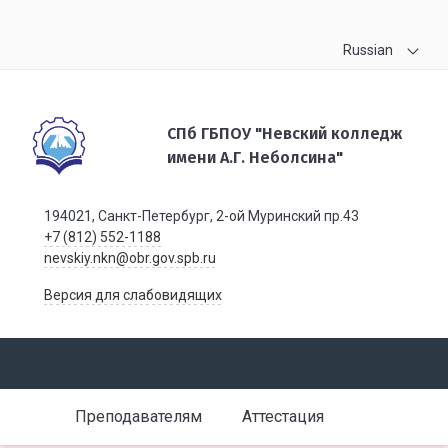
Russian
СПб ГБПОУ "Невский колледж
имени А.Г. Неболсина"
194021, Санкт-Петербург, 2-ой Муринский пр.43
+7 (812) 552-1188
nevskiy.nkn@obr.gov.spb.ru
Версия для слабовидящих
Преподавателям
Аттестация