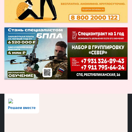
Решаем вместе