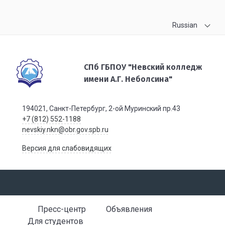
Russian
СПб ГБПОУ "Невский колледж
имени А.Г. Неболсина"
194021, Санкт-Петербург, 2-ой Муринский пр.43
+7 (812) 552-1188
nevskiy.nkn@obr.gov.spb.ru
Версия для слабовидящих
Пресс-центр
Объявления
Для студентов