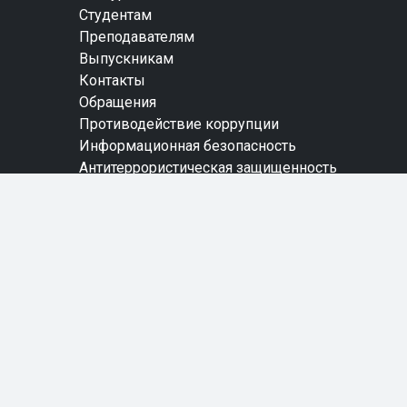
Студентам
Преподавателям
Выпускникам
Контакты
Обращения
Противодействие коррупции
Информационная безопасность
Антитеррористическая защищенность
Карта сайта
© 2024 СПб ГБПОУ "Невский колледж им. А.Г.
Неболсина"