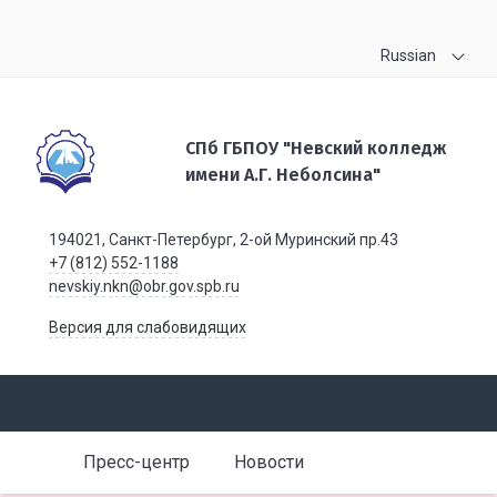
Russian
СПб ГБПОУ "Невский колледж
имени А.Г. Неболсина"
194021, Санкт-Петербург, 2-ой Муринский пр.43
+7 (812) 552-1188
nevskiy.nkn@obr.gov.spb.ru
Версия для слабовидящих
Пресс-центр
Новости