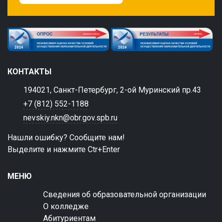
КОНТАКТЫ
194021, Санкт-Петербург, 2-ой Муринский пр.43
+7 (812) 552-1188
nevskiy.nkn@obr.gov.spb.ru
Нашли ошибку? Сообщите нам!
Выделите и нажмите Ctr+Enter
МЕНЮ
Сведения об образовательной организации
О колледже
Абитуриентам