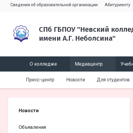
Сведения об образовательной организации
Абитуриенту
СПб ГБПОУ "Невский колле
имени А.Г. Неболсина"
О колледже
Медиацентр
Учебн
Пресс-центр
Новости
Для студентов
Новости
Объявления