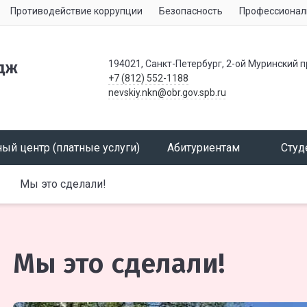
Противодействие коррупции
Безопасность
Профессионал
194021, Санкт-Петербург, 2-ой Муринский п
дж
+7 (812) 552-1188
nevskiy.nkn@obr.gov.spb.ru
ый центр (платные услуги)
Абитуриентам
Студ
Мы это сделали!
Мы это сделали!