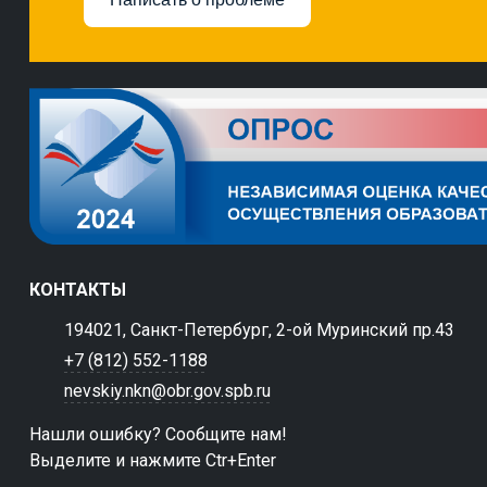
КОНТАКТЫ
194021, Санкт-Петербург, 2-ой Муринский пр.43
+7 (812) 552-1188
nevskiy.nkn@obr.gov.spb.ru
Нашли ошибку? Сообщите нам!
Выделите и нажмите Ctr+Enter