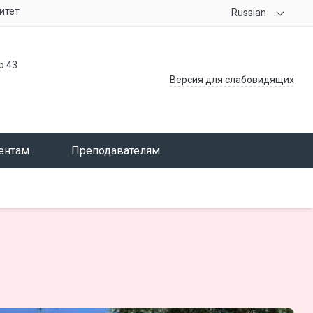
итет
Russian
р.43
Версия для слабовидящих
ентам
Преподавателям