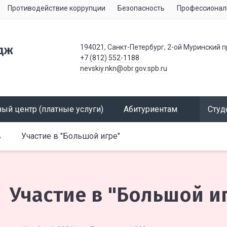
Противодействие коррупции
Безопасность
Профессионал
194021, Санкт-Петербург, 2-ой Муринский п
дж
+7 (812) 552-1188
nevskiy.nkn@obr.gov.spb.ru
ый центр (платные услуги)
Абитуриентам
Студ
в
Участие в "Большой игре"
Участие в "Большой и