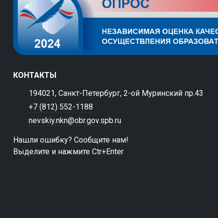
КОНТАКТЫ
194021, Санкт-Петербург, 2-ой Муринский пр.43
+7 (812) 552-1188
nevskiy.nkn@obr.gov.spb.ru
Нашли ошибку? Сообщите нам!
Выделите и нажмите Ctr+Enter