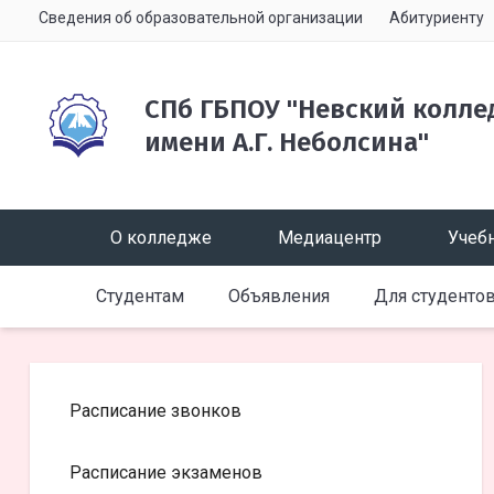
Сведения об образовательной организации
Абитуриенту
СПб ГБПОУ "Невский колле
имени А.Г. Неболсина"
О колледже
Медиацентр
Учебн
Студентам
Объявления
Для студенто
Расписание звонков
Расписание экзаменов