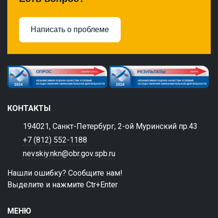
Написать о проблеме
КОНТАКТЫ
194021, Санкт-Петербург, 2-ой Муринский пр.43
+7 (812) 552-1188
nevskiy.nkn@obr.gov.spb.ru
Нашли ошибку? Сообщите нам!
Выделите и нажмите Ctr+Enter
МЕНЮ