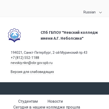
Russian
СПб ГБПОУ "Невский колледж
имени А.Г. Неболсина"
194021, Санкт-Петербург, 2-ой Муринский пр.43
+7 (812) 552-1188
nevskiy.nkn@obr.gov.spb.ru
Версия для слабовидящих
Студентам
Новости
Сегодня в нашем колледже прошла