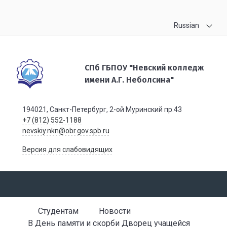
Russian
СПб ГБПОУ "Невский колледж
имени А.Г. Неболсина"
194021, Санкт-Петербург, 2-ой Муринский пр.43
+7 (812) 552-1188
nevskiy.nkn@obr.gov.spb.ru
Версия для слабовидящих
Студентам
Новости
В День памяти и скорби Дворец учащейся