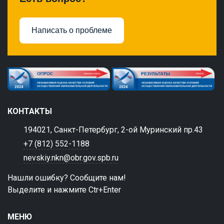
Написать о проблеме
КОНТАКТЫ
194021, Санкт-Петербург, 2-ой Муринский пр.43
+7 (812) 552-1188
nevskiy.nkn@obr.gov.spb.ru
Нашли ошибку? Сообщите нам!
Выделите и нажмите Ctr+Enter
МЕНЮ