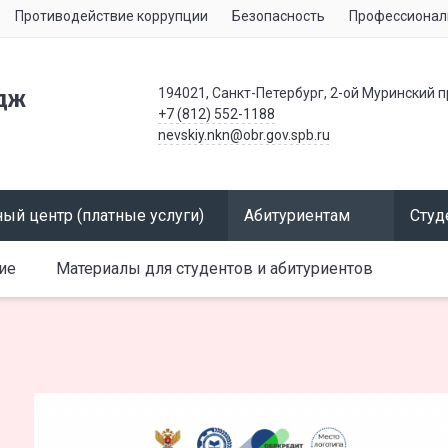
Противодействие коррупции
Безопасность
Профессионал
194021, Санкт-Петербург, 2-ой Муринский п
дж
+7 (812) 552-1188
nevskiy.nkn@obr.gov.spb.ru
ый центр (платные услуги)
Абитуриентам
Студ
ие
Материалы для студентов и абитуриентов