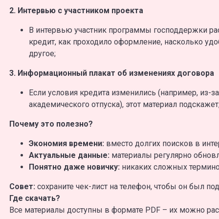
2. Интервью с участником проекта
В интервью участник программы господдержки ра
кредит, как проходило оформление, насколько удо
другое;
3. Информационный плакат об изменениях договора
Если условия кредита изменились (например, из-з
академического отпуска), этот материал подскажет
Почему это полезно?
Экономия времени:
вместо долгих поисков в инте
Актуальные данные:
материалы регулярно обновл
Понятно даже новичку:
никаких сложных термино
Совет:
сохраните чек-лист на телефон, чтобы он был под
Где скачать?
Все материалы доступны в формате PDF – их можно рас