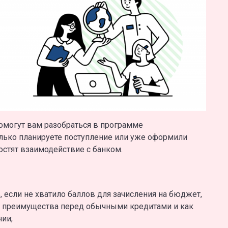
омогут вам разобраться в программе
олько планируете поступление или уже оформили
остят взаимодействие с банком.
, если не хватило баллов для зачисления на бюджет,
го преимущества перед обычными кредитами и как
ии;