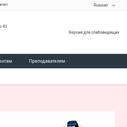
итет
Russian
р.43
Версия для слабовидящих
ентам
Преподавателям