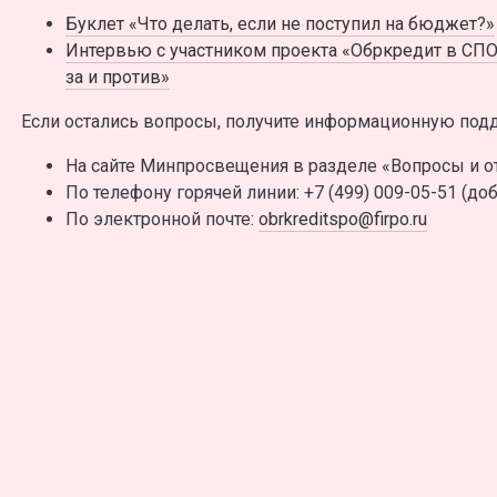
Буклет «Что делать, если не поступил на бюджет?»
Интервью с участником проекта «Обркредит в СП
за и против»
Если остались вопросы, получите информационную под
На сайте Минпросвещения в разделе «Вопросы и о
По телефону горячей линии: +7 (499) 009-05-51 (доб.
По электронной почте:
obrkreditspo@firpo.ru