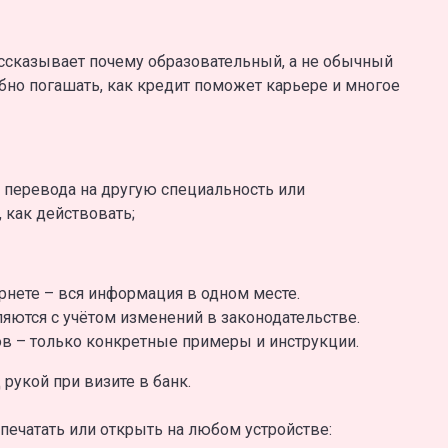
ссказывает почему образовательный, а не обычный
бно погашать, как кредит поможет карьере и многое
а перевода на другую специальность или
, как действовать;
рнете – вся информация в одном месте.
яются с учётом изменений в законодательстве.
в – только конкретные примеры и инструкции.
 рукой при визите в банк.
печатать или открыть на любом устройстве: