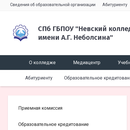
Сведения об образовательной организации
Абитуриенту
СПб ГБПОУ "Невский колле
имени А.Г. Неболсина"
О колледже
Медиацентр
Учебн
Абитуриенту
Образовательное кредитован
Приемная комиссия
Образовательное кредитование