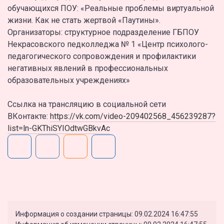
обучающихся ПОУ: «Реальные проблемы виртуальной
жизни. Как не стать жертвой «Паутины».
Организаторы: структурное подразделение ГБПОУ
Некрасовского педколледжа № 1 «Центр психолого-
педагогического сопровождения и профилактики
негативных явлений в профессиональных
образовательных учреждениях»
Ссылка на трансляцию в социальной сети
ВКонтакте:
https://vk.com/video-209402568_456239287?
list=ln-GKThiSYIOdtwGBkvAc
Информация о создании страницы: 09.02.2024 16:47:55