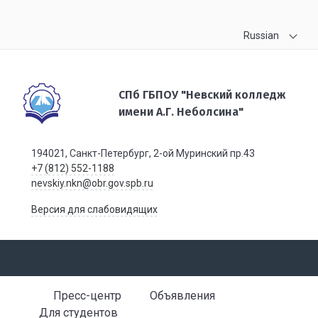
Russian
СПб ГБПОУ "Невский колледж
имени А.Г. Неболсина"
194021, Санкт-Петербург, 2-ой Муринский пр.43
+7 (812) 552-1188
nevskiy.nkn@obr.gov.spb.ru
Версия для слабовидящих
Пресс-центр
Объявления
Для студентов