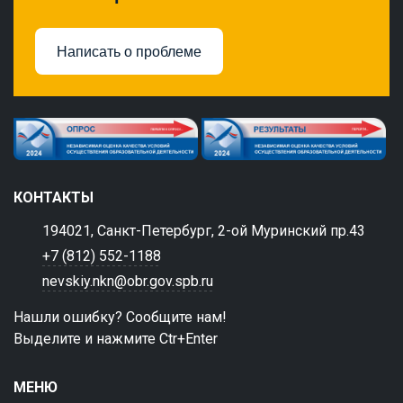
Написать о проблеме
КОНТАКТЫ
194021, Санкт-Петербург, 2-ой Муринский пр.43
+7 (812) 552-1188
nevskiy.nkn@obr.gov.spb.ru
Нашли ошибку? Сообщите нам!
Выделите и нажмите Ctr+Enter
МЕНЮ