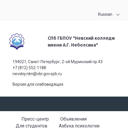
Russian
СПб ГБПОУ "Невский колледж
имени А.Г. Неболсина"
194021, Санкт-Петербург, 2-ой Муринский пр.43
+7 (812) 552-1188
nevskiy.nkn@obr.gov.spb.ru
Версия для слабовидящих
Пресс-центр
Объявления
Для студентов
Азбука психологии