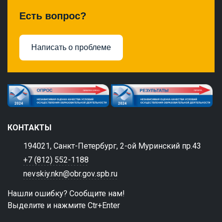
Есть вопрос?
Написать о проблеме
КОНТАКТЫ
194021, Санкт-Петербург, 2-ой Муринский пр.43
+7 (812) 552-1188
nevskiy.nkn@obr.gov.spb.ru
Нашли ошибку? Сообщите нам!
Выделите и нажмите Ctr+Enter