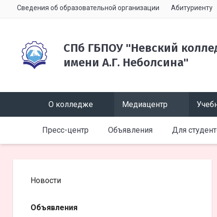
Сведения об образовательной организации
Абитуриенту
СПб ГБПОУ "Невский колле
имени А.Г. Неболсина"
О колледже
Медиацентр
Учебн
Пресс-центр
Объявления
Для студен
Новости
Объявления