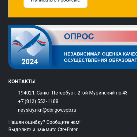
КОНТАКТЫ
194021, Санкт-Петербург, 2-ой Муринский пр.43
+7 (812) 552-1188
nevskiy.nkn@obr.gov.spb.ru
Нашли ошибку? Сообщите нам!
Выделите и нажмите Ctr+Enter