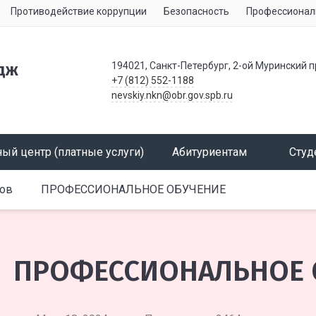
Противодействие коррупции
Безопасность
Профессионал
194021, Санкт-Петербург, 2-ой Муринский п
дж
+7 (812) 552-1188
nevskiy.nkn@obr.gov.spb.ru
ый центр (платные услуги)
Абитуриентам
Студ
тов
ПРОФЕССИОНАЛЬНОЕ ОБУЧЕНИЕ
ПРОФЕССИОНАЛЬНОЕ 