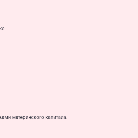
ке
вами материнского капитала.