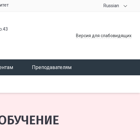
итет
Russian
р.43
Версия для слабовидящих
ентам
Преподавателям
ОБУЧЕНИЕ