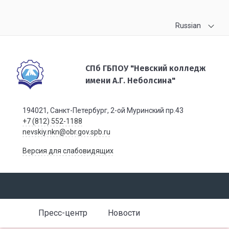
Russian
СПб ГБПОУ "Невский колледж
имени А.Г. Неболсина"
194021, Санкт-Петербург, 2-ой Муринский пр.43
+7 (812) 552-1188
nevskiy.nkn@obr.gov.spb.ru
Версия для слабовидящих
Пресс-центр
Новости