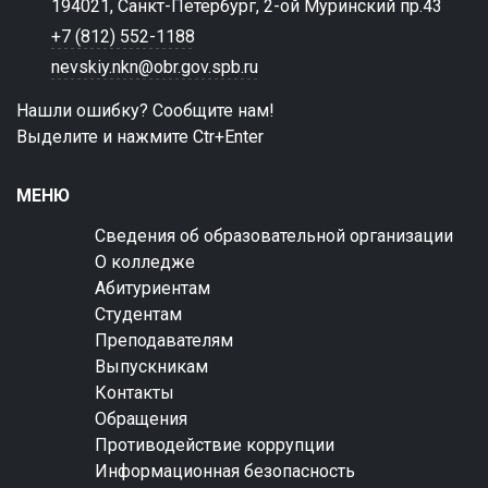
194021, Санкт-Петербург, 2-ой Муринский пр.43
+7 (812) 552-1188
nevskiy.nkn@obr.gov.spb.ru
Нашли ошибку? Сообщите нам!
Выделите и нажмите Ctr+Enter
МЕНЮ
Сведения об образовательной организации
О колледже
Абитуриентам
Студентам
Преподавателям
Выпускникам
Контакты
Обращения
Противодействие коррупции
Информационная безопасность