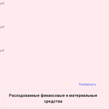
:
pdf
:
pdf
:
pdf
Расходованные финансовые и материальные
средства