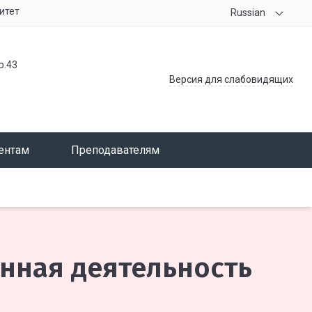
итет
Russian
р.43
Версия для слабовидящих
ентам
Преподавателям
нная деятельность