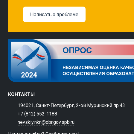
Написать о проблеме
КОНТАКТЫ
194021, Санкт-Петербург, 2-ой Муринский пр.43
+7 (812) 552-1188
nevskiy.nkn@obr.gov.spb.ru