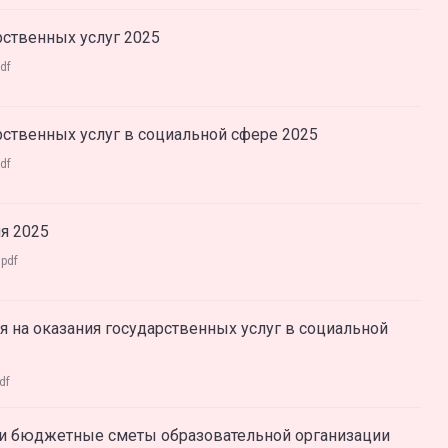
рственных услуг 2025
df
рственных услуг в социальной сфере 2025
df
я 2025
:
pdf
я на оказания государственных услуг в социальной
df
и бюджетные сметы образовательной организации