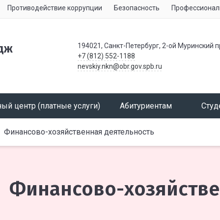
Противодействие коррупции
Безопасность
Профессионал
194021, Санкт-Петербург, 2-ой Муринский п
дж
+7 (812) 552-1188
nevskiy.nkn@obr.gov.spb.ru
ый центр (платные услуги)
Абитуриентам
Студ
Финансово-хозяйственная деятельность
Финансово-хозяйстве