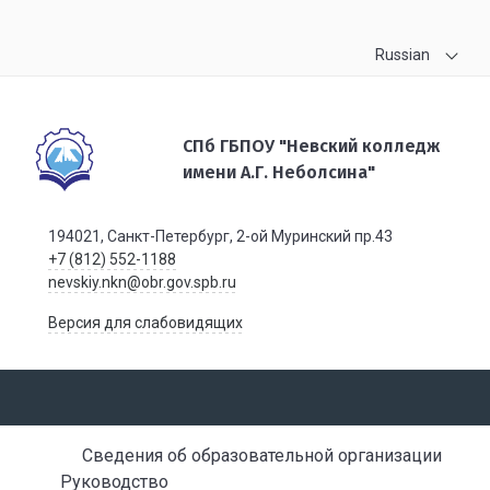
Russian
СПб ГБПОУ "Невский колледж
имени А.Г. Неболсина"
194021, Санкт-Петербург, 2-ой Муринский пр.43
+7 (812) 552-1188
nevskiy.nkn@obr.gov.spb.ru
Версия для слабовидящих
Сведения об образовательной организации
Руководство