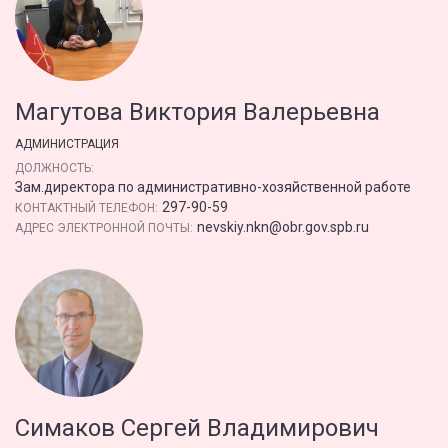
Магутова Виктория Валерьевна
АДМИНИСТРАЦИЯ
ДОЛЖНОСТЬ:
Зам.директора по административно-хозяйственной работе
297-90-59
КОНТАКТНЫЙ ТЕЛЕФОН:
nevskiy.nkn@obr.gov.spb.ru
АДРЕС ЭЛЕКТРОННОЙ ПОЧТЫ:
Симаков Сергей Владимирович