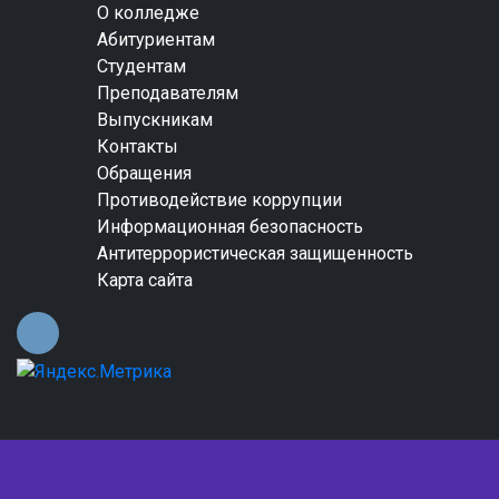
О колледже
Абитуриентам
Студентам
Преподавателям
Выпускникам
Контакты
Обращения
Противодействие коррупции
Информационная безопасность
Антитеррористическая защищенность
Карта сайта
© 2024 СПб ГБПОУ "Невский колледж им. А.Г.
Неболсина"