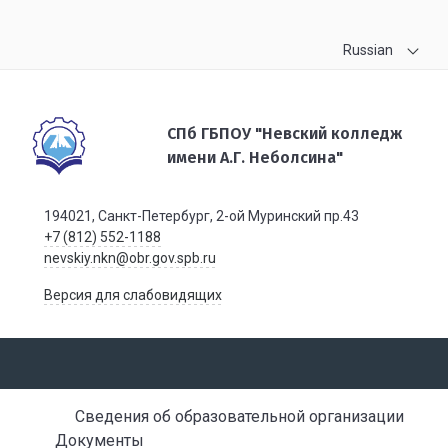
Russian
СПб ГБПОУ "Невский колледж
имени А.Г. Неболсина"
194021, Санкт-Петербург, 2-ой Муринский пр.43
+7 (812) 552-1188
nevskiy.nkn@obr.gov.spb.ru
Версия для слабовидящих
Сведения об образовательной организации
Документы