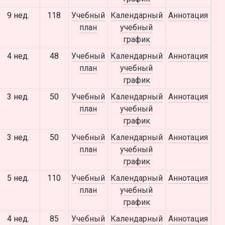
9 нед.
118
Учебный
Календарный
Аннотация
план
учебный
график
4 нед.
48
Учебный
Календарный
Аннотация
план
учебный
график
3 нед.
50
Учебный
Календарный
Аннотация
план
учебный
график
3 нед.
50
Учебный
Календарный
Аннотация
план
учебный
график
5 нед.
110
Учебный
Календарный
Аннотация
план
учебный
график
4 нед.
85
Учебный
Календарный
Аннотация