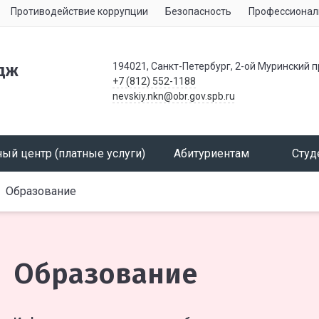
Противодействие коррупции
Безопасность
Профессионал
194021, Санкт-Петербург, 2-ой Муринский п
дж
+7 (812) 552-1188
nevskiy.nkn@obr.gov.spb.ru
ый центр (платные услуги)
Абитуриентам
Студ
Образование
Образование