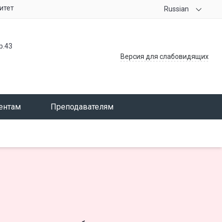
итет
Russian
р.43
Версия для слабовидящих
ентам
Преподавателям