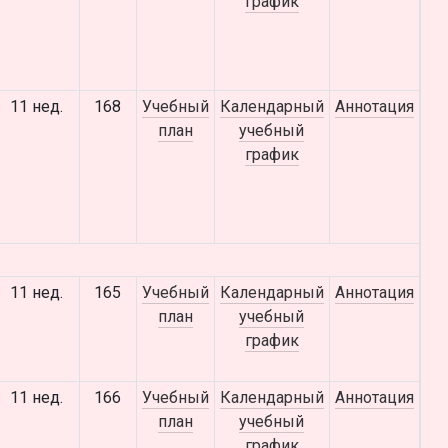
график
11 нед.
168
Учебный
Календарный
Аннотация
план
учебный
график
11 нед.
165
Учебный
Календарный
Аннотация
план
учебный
график
11 нед.
166
Учебный
Календарный
Аннотация
план
учебный
график