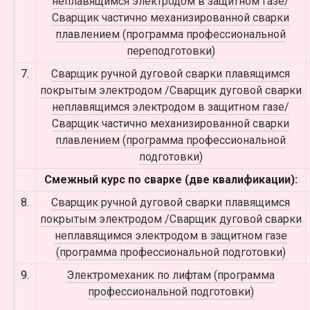
неплавящимся электродом в защитном газе/
Сварщик частично механизированной сварки
плавлением (программа профессиональной
переподготовки)
7.
Сварщик ручной дуговой сварки плавящимся
покрытым электродом /Сварщик дуговой сварки
неплавящимся электродом в защитном газе/
Сварщик частично механизированной сварки
плавлением (программа профессиональной
подготовки)
Смежный курс по сварке (две квалификации):
8.
Сварщик ручной дуговой сварки плавящимся
покрытым электродом /Сварщик дуговой сварки
неплавящимся электродом в защитном газе
(программа профессиональной подготовки)
9.
Электромеханик по лифтам (программа
профессиональной подготовки)