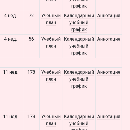
график
4 нед.
72
Учебный
Календарный
Аннотация
план
учебный
график
4 нед.
56
Учебный
Календарный
Аннотация
план
учебный
график
11 нед.
178
Учебный
Календарный
Аннотация
план
учебный
график
11 нед.
178
Учебный
Календарный
Аннотация
план
учебный