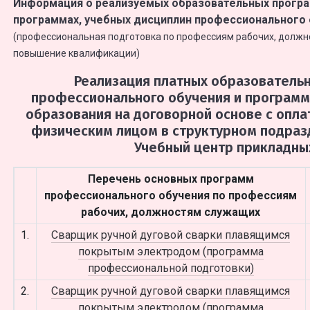
Информация о реализуемых образовательных програ
программах, учебных дисциплин профессионального
(профессиональная подготовка по профессиям рабочих, должн
повышение квалификации)
Реализация платных образователь
профессионального обучения и програм
образования на договорной основе с опл
физическим лицом в структурном подразд
Учебный центр прикладных
Перечень основных программ
профессионального обучения по профессиям
рабочих, должностям служащих
1.
Сварщик ручной дуговой сварки плавящимся
покрытым электродом (программа
профессиональной подготовки)
2.
Сварщик ручной дуговой сварки плавящимся
покрытым электродом (программа