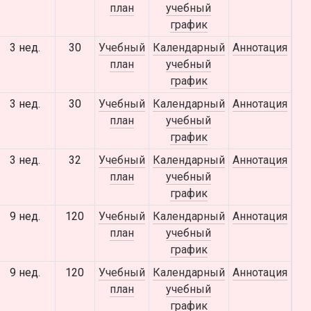
план
учебный
график
3 нед.
30
Учебный
Календарный
Аннотация
план
учебный
график
3 нед.
30
Учебный
Календарный
Аннотация
план
учебный
график
3 нед.
32
Учебный
Календарный
Аннотация
план
учебный
график
9 нед.
120
Учебный
Календарный
Аннотация
план
учебный
график
9 нед.
120
Учебный
Календарный
Аннотация
план
учебный
график